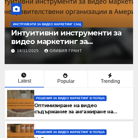
РЕШЕНИЯ ЗА ВИДЕО МАРКЕТИНГ В ПОЛША
Оптимизиране на видео
съдържание за ангажиране
на полската аудитория
19/11/2025
ОЛИВИЯ ГРАНТ
Latest
Popular
Trending
РЕШЕНИЯ ЗА ВИДЕО МАРКЕТИНГ В ПОЛША
Оптимизиране на видео
съдържание за ангажиране на
полската аудитория
РЕШЕНИЯ ЗА ВИДЕО МАРКЕТИНГ В ПОЛША