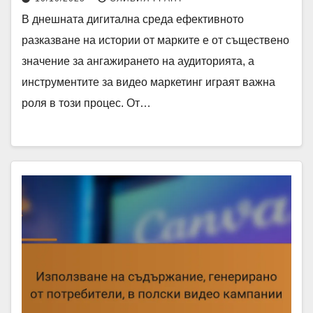
В днешната дигитална среда ефективното
разказване на истории от марките е от съществено
значение за ангажирането на аудиторията, а
инструментите за видео маркетинг играят важна
роля в този процес. От…