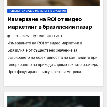
РЕШЕНИЯ ЗА ВИДЕО МАРКЕТИНГ В БРАЗИЛИЯ
Измерване на ROI от видео
маркетинг в бразилския пазар
10/10/2025
ОЛИВИЯ ГРАНТ
Измерването на ROI от видео маркетинг в
Бразилия е от съществено значение за
разбирането на ефективността на кампаниите при
генерирането на приходи спрямо техните разходи.
Чрез фокусиране върху ключови метрики…