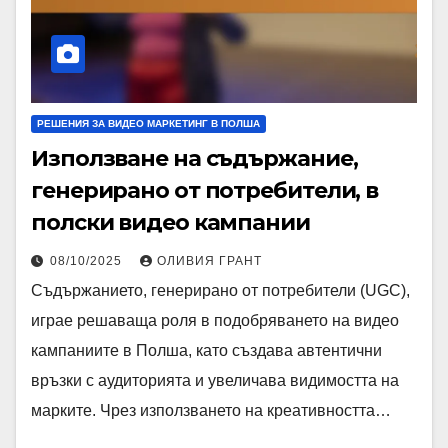
РЕШЕНИЯ ЗА ВИДЕО МАРКЕТИНГ В ПОЛША
Използване на съдържание,
генерирано от потребители, в
полски видео кампании
08/10/2025
ОЛИВИЯ ГРАНТ
Съдържанието, генерирано от потребители (UGC),
играе решаваща роля в подобряването на видео
кампаниите в Полша, като създава автентични
връзки с аудиторията и увеличава видимостта на
марките. Чрез използването на креативността…