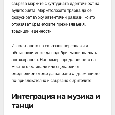
свързва марките с културната идентичност на
аудиторията. Маркетолозите трябва да се
фокусират върху автентични разкази, които
отразяват бразилските преживявания,
традиции и ценности.
Използването на свързани персонажи и
обстановки може да подобри емоционалната
ангажираност. Например, представянето на
местни фестивали или сценарии от
ежедневието може да направи съдържанието
по-привлекателно и свързано с зрителите.
Интеграция на музика и
танци