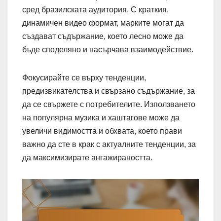
сред бразилската аудитория. С краткия,
динамичен видео формат, марките могат да
създават съдържание, което лесно може да
бъде споделяно и насърчава взаимодействие.
Фокусирайте се върху тенденции,
предизвикателства и свързано съдържание, за
да се свържете с потребителите. Използването
на популярна музика и хаштагове може да
увеличи видимостта и обхвата, което прави
важно да сте в крак с актуалните тенденции, за
да максимизирате ангажираността.