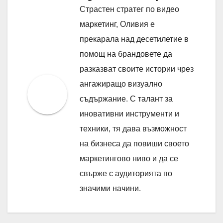
Страстен стратег по видео
маркетинг, Оливия е
прекарала над десетилетие в
помощ на брандовете да
разказват своите истории чрез
ангажиращо визуално
съдържание. С талант за
иновативни инструменти и
техники, тя дава възможност
на бизнеса да повиши своето
маркетингово ниво и да се
свърже с аудиторията по
значими начини.