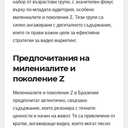
набор от възрастови групи, с значителен фокус
върху по-младата аудитория, особено
милениалите и поколение Z. Тези групи са
силно ангажирани с дигиталното съдържание,
което ги прави важни цели за ефективни
стратегии за видео маркетинг.
Предпочитания на
милениалите и
поколение Z
Милениалите и поколение Z в Бразилия
предпочитат автентично, свързано
съдържание, което резонира с техните
ценности и начин на живот. Те са привлечени от
кратки, ангажиращи видеа, които могат лесно