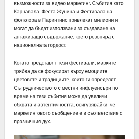
възможности за видео маркетинг. Събития като
Карнавала, Феста Жунина и Фестивала на
фолклора в Паринтинс привлекат милиони и
могат да бъдат използвани за създаване на
ангажиращо съдържание, което резонира с
националната гордост.
Когато представят тези фестивали, марките
трябва да се фокусират върху емоциите,
цветовете и традициите, които ги определят.
Сътрудничеството с местни инфлуенсъри по
време на тези събития може да увеличи
обхвата и автентичността, осигурявайки, че
маркетинговото съобщение е в съответствие с
празничния дух.