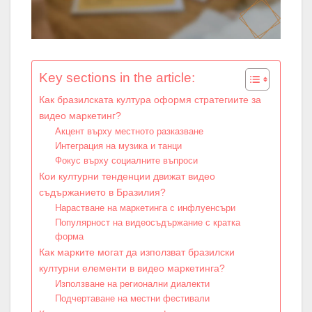
Key sections in the article:
Как бразилската култура оформя стратегиите за
видео маркетинг?
Акцент върху местното разказване
Интеграция на музика и танци
Фокус върху социалните въпроси
Кои културни тенденции движат видео
съдържанието в Бразилия?
Нарастване на маркетинга с инфлуенсъри
Популярност на видеосъдържание с кратка
форма
Как марките могат да използват бразилски
културни елементи в видео маркетинга?
Използване на регионални диалекти
Подчертаване на местни фестивали