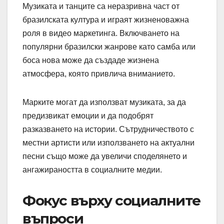
Музиката и танците са неразривна част от
бразилската култура и играят жизненоважна
роля в видео маркетинга. Включването на
популярни бразилски жанрове като самба или
боса нова може да създаде жизнена
атмосфера, която привлича вниманието.
Марките могат да използват музиката, за да
предизвикат емоции и да подобрят
разказването на истории. Сътрудничеството с
местни артисти или използването на актуални
песни също може да увеличи споделянето и
ангажираността в социалните медии.
Фокус върху социалните
въпроси