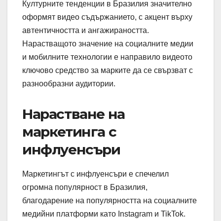
Културните тенденции в Бразилия значително
оформят видео съдържанието, с акцент върху
автентичността и ангажираността.
Нарастващото значение на социалните медии
и мобилните технологии е направило видеото
ключово средство за марките да се свързват с
разнообразни аудитории.
Нарастване на
маркетинга с
инфлуенсъри
Маркетингът с инфлуенсъри е спечелил
огромна популярност в Бразилия,
благодарение на популярността на социалните
медийни платформи като Instagram и TikTok.