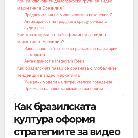
Кои са ключовите демографски групи за видео
маркетинг в Бразилия?
Предпочитания на милениалите и поколение Z
Ангажираност на градската срещу селската
аудитория
Кои платформи са най-ефективни за видео
маркетинг в Бразилия?
Използване на YouTube за разказване на истории
на марката
Ангажираност в Instagram Reels
Как бразилският пазар се сравнява с глобалните
тенденции в видео маркетинга?
Уникални модели на потребителско поведение
Приемане на нововъзникващи технологии
Как бразилската
култура оформя
стратегиите за видео