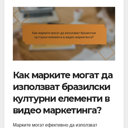
Как марките могат да
използват бразилски
културни елементи в
видео маркетинга?
Марките могат ефективно да използват