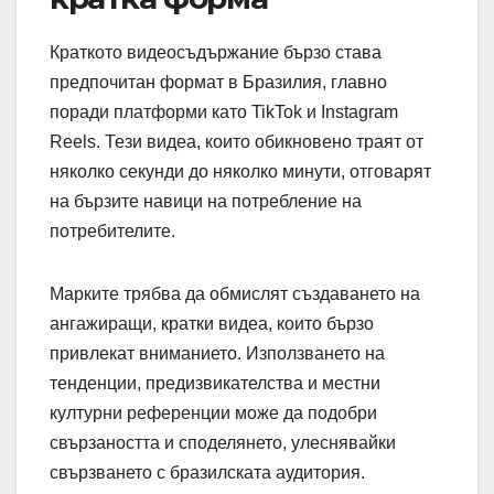
Краткото видеосъдържание бързо става
предпочитан формат в Бразилия, главно
поради платформи като TikTok и Instagram
Reels. Тези видеа, които обикновено траят от
няколко секунди до няколко минути, отговарят
на бързите навици на потребление на
потребителите.
Марките трябва да обмислят създаването на
ангажиращи, кратки видеа, които бързо
привлекат вниманието. Използването на
тенденции, предизвикателства и местни
културни референции може да подобри
свързаността и споделянето, улеснявайки
свързването с бразилската аудитория.