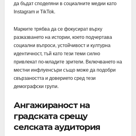
да бъдат споделяни в социалните медии като
Instagram и TikTok.
Марките трябва да се фокусират върху
разказването на истории, което подчертава
социални въпроси, устойчивост и културна
идентичност, тъй като тези теми силно
привлекат по-младите зрители. Включването на
местни инфлуенсъри също може да подобри
свързаността и доверието сред тези
демографски групи.
Ангажираност на
градската срещу
селската аудитория