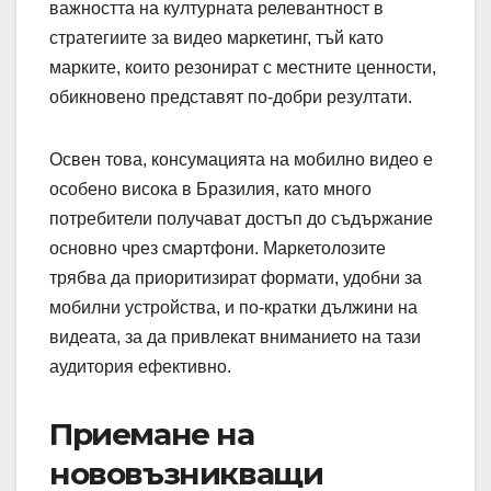
важността на културната релевантност в
стратегиите за видео маркетинг, тъй като
марките, които резонират с местните ценности,
обикновено представят по-добри резултати.
Освен това, консумацията на мобилно видео е
особено висока в Бразилия, като много
потребители получават достъп до съдържание
основно чрез смартфони. Маркетолозите
трябва да приоритизират формати, удобни за
мобилни устройства, и по-кратки дължини на
видеата, за да привлекат вниманието на тази
аудитория ефективно.
Приемане на
нововъзникващи