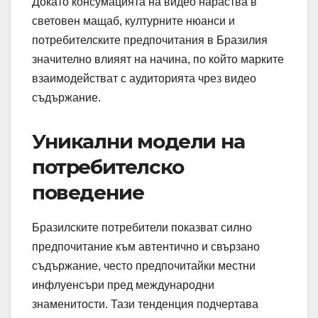
Докато консумацията на видео нараства в
световен мащаб, културните нюанси и
потребителските предпочитания в Бразилия
значително влияят на начина, по който марките
взаимодействат с аудиторията чрез видео
съдържание.
Уникални модели на
потребителско
поведение
Бразилските потребители показват силно
предпочитание към автентично и свързано
съдържание, често предпочитайки местни
инфлуенсъри пред международни
знаменитости. Тази тенденция подчертава