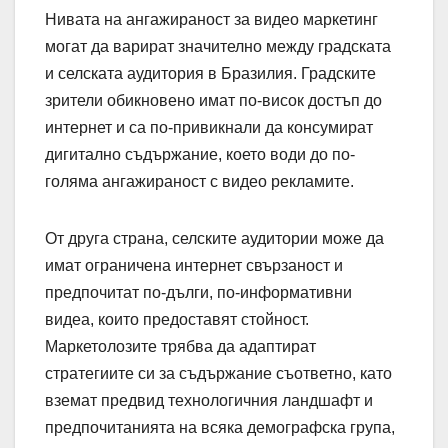
Нивата на ангажираност за видео маркетинг
могат да варират значително между градската
и селската аудитория в Бразилия. Градските
зрители обикновено имат по-висок достъп до
интернет и са по-привикнали да консумират
дигитално съдържание, което води до по-
голяма ангажираност с видео рекламите.
От друга страна, селските аудитории може да
имат ограничена интернет свързаност и
предпочитат по-дълги, по-информативни
видеа, които предоставят стойност.
Маркетолозите трябва да адаптират
стратегиите си за съдържание съответно, като
вземат предвид технологичния ландшафт и
предпочитанията на всяка демографска група,