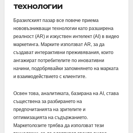
технологии
Бразилският пазар все повече приема
нововъзникващи технологии като разширена
реалност (AR) и изкуствен интелект (AI) в видео
маркетинга. Марките използват AR, за да
създават интерактивни преживявания, които
ангажират потребителите по иновативни
начини, подобрявайки запомнянето на марката
и взаимодействието с клиентите.
Освен това, аналитиката, базирана на AI, става
съществена за разбирането на
предпочитанията на зрителите и
оптимизацията на съдържанието.
Маркетолозите трябва да използват тези