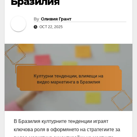
Бразилия
By
Оливия Грант
OCT 22, 2025
В Бразилия културните тенденции играят
ключова роля в оформянето на стратегиите за