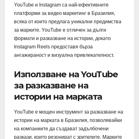
YouTube и Instagram са най-ефективните
платформи за видео маркетинг в Бразилия,
всяка от които предлага уникални предимства
за марките. YouTube е отличен за дълги
формати и разказване на истории, докато
Instagram Reels предоставя бърза
ангажираност и визуална привлекателност.
Използване на YouTube
за разказване на
истории на марката
YouTube е мощен инструмент за разказване на
истории на марката в Бразилия, позволявайки
на компаниите да създават задълбочени
разкази, които резонират с зрителите. Марките