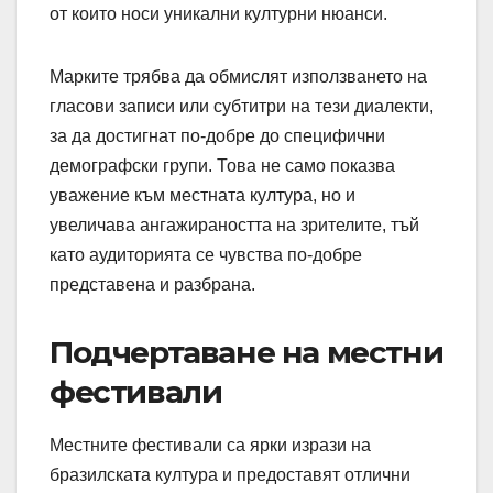
от които носи уникални културни нюанси.
Марките трябва да обмислят използването на
гласови записи или субтитри на тези диалекти,
за да достигнат по-добре до специфични
демографски групи. Това не само показва
уважение към местната култура, но и
увеличава ангажираността на зрителите, тъй
като аудиторията се чувства по-добре
представена и разбрана.
Подчертаване на местни
фестивали
Местните фестивали са ярки изрази на
бразилската култура и предоставят отлични