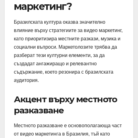
маркетинг?
Бразилската култура оказва значително
влияние върху стратегиите за видео маркетинг,
като приоритизира местните разкази, музика и
социални въпроси. Маркетолозите трябва да
разберат тези културни елементи, за да
създадат ангажиращо и релевантно
съдържание, което резонира с бразилската
аудитория.
Акцент върху местното
разказване
Местното разказване е основополагающа част
от видео маркетинга в Бразилия, тъй като