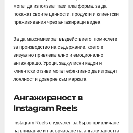
могат да използват тази платформа, за да
покажат своите ценности, продукти и клиентски
преживявания чрез ангажиращи видеа.
За да максимизират въздействието, помислете
за производство на съдържание, което е
визуално привлекателно и емоционално
ангажиращо. Уроци, задкулисни кадри и
клиентски отзиви могат ефективно да изградят
лоялност и доверие към марката.
Ангажираност в
Instagram Reels
Instagram Reels е идеален за бързо привличане
на внимание и насърчаване на ангажираността