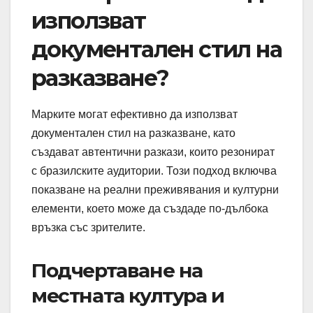
използват
документален стил на
разказване?
Марките могат ефективно да използват
документален стил на разказване, като
създават автентични разкази, които резонират
с бразилските аудитории. Този подход включва
показване на реални преживявания и културни
елементи, което може да създаде по-дълбока
връзка със зрителите.
Подчертаване на
местната култура и