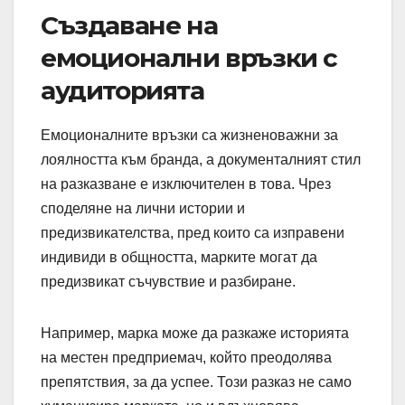
Създаване на
емоционални връзки с
аудиторията
Емоционалните връзки са жизненоважни за
лоялността към бранда, а документалният стил
на разказване е изключителен в това. Чрез
споделяне на лични истории и
предизвикателства, пред които са изправени
индивиди в общността, марките могат да
предизвикат съчувствие и разбиране.
Например, марка може да разкаже историята
на местен предприемач, който преодолява
препятствия, за да успее. Този разказ не само