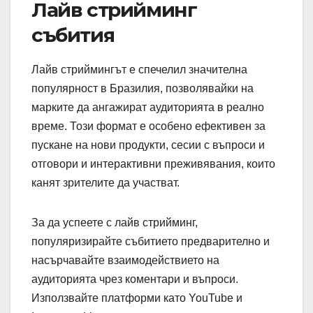
Лайв стрийминг
събития
Лайв стриймингът е спечелил значителна
популярност в Бразилия, позволявайки на
марките да ангажират аудиторията в реално
време. Този формат е особено ефективен за
пускане на нови продукти, сесии с въпроси и
отговори и интерактивни преживявания, които
канят зрителите да участват.
За да успеете с лайв стрийминг,
популяризирайте събитието предварително и
насърчавайте взаимодействието на
аудиторията чрез коментари и въпроси.
Използвайте платформи като YouTube и