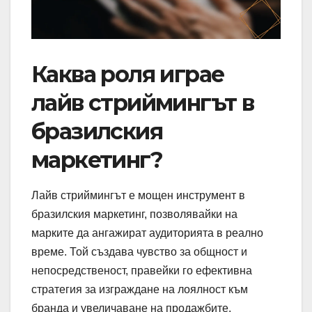
Каква роля играе
лайв стриймингът в
бразилския
маркетинг?
Лайв стриймингът е мощен инструмент в
бразилския маркетинг, позволявайки на
марките да ангажират аудиторията в реално
време. Той създава чувство за общност и
непосредственост, правейки го ефективна
стратегия за изграждане на лоялност към
бранда и увеличаване на продажбите.