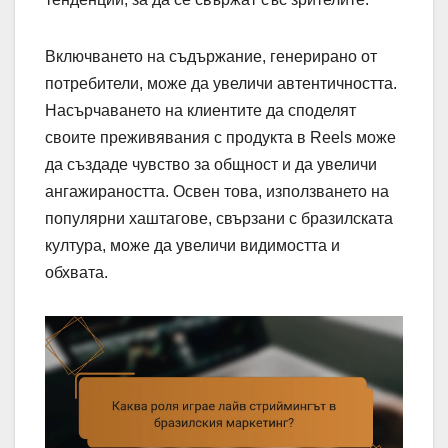
Включването на съдържание, генерирано от
потребители, може да увеличи автентичността.
Насърчаването на клиентите да споделят
своите преживявания с продукта в Reels може
да създаде чувство за общност и да увеличи
ангажираността. Освен това, използването на
популярни хаштагове, свързани с бразилската
култура, може да увеличи видимостта и
обхвата.