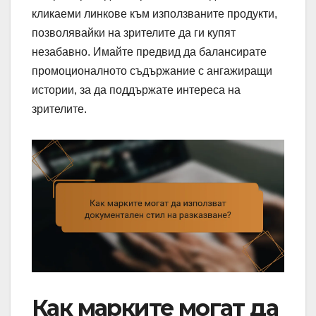
кликаеми линкове към използваните продукти,
позволявайки на зрителите да ги купят
незабавно. Имайте предвид да балансирате
промоционалното съдържание с ангажиращи
истории, за да поддържате интереса на
зрителите.
Как марките могат да