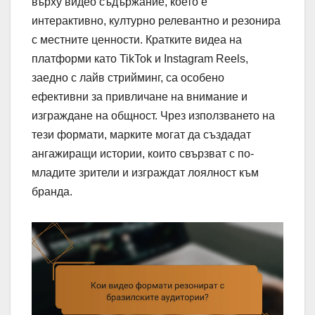
върху видео съдържание, което е
интерактивно, културно релевантно и резонира
с местните ценности. Кратките видеа на
платформи като TikTok и Instagram Reels,
заедно с лайв стрийминг, са особено
ефективни за привличане на внимание и
изграждане на общност. Чрез използването на
тези формати, марките могат да създадат
ангажиращи истории, които свързват с по-
младите зрители и изграждат лоялност към
бранда.