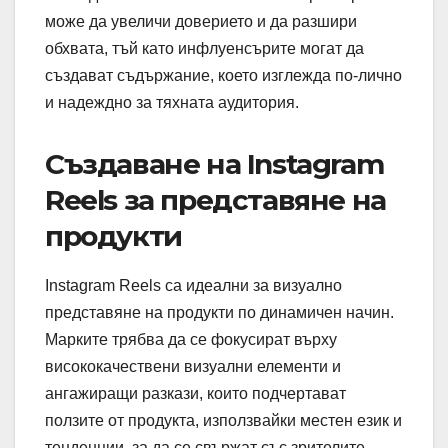
може да увеличи доверието и да разшири
обхвата, тъй като инфлуенсърите могат да
създават съдържание, което изглежда по-лично
и надеждно за тяхната аудитория.
Създаване на Instagram
Reels за представяне на
продукти
Instagram Reels са идеални за визуално
представяне на продукти по динамичен начин.
Марките трябва да се фокусират върху
висококачествени визуални елементи и
ангажиращи разкази, които подчертават
ползите от продукта, използвайки местен език и
тенденции, за да се свържат със зрителите.