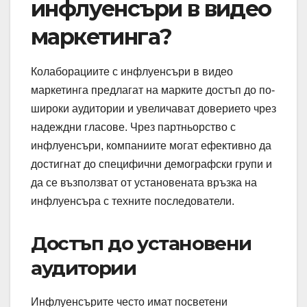
инфлуенсъри в видео
маркетинга?
Колаборациите с инфлуенсъри в видео
маркетинга предлагат на марките достъп до по-
широки аудитории и увеличават доверието чрез
надеждни гласове. Чрез партньорство с
инфлуенсъри, компаниите могат ефективно да
достигнат до специфични демографски групи и
да се възползват от установената връзка на
инфлуенсъра с техните последователи.
Достъп до установени
аудитории
Инфлуенсърите често имат посветени