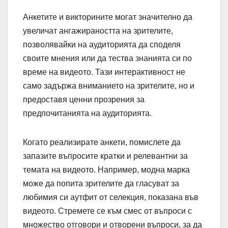
Анкетите и викторините могат значително да
увеличат ангажираността на зрителите,
позволявайки на аудиторията да споделя
своите мнения или да тества знанията си по
време на видеото. Тази интерактивност не
само задържа вниманието на зрителите, но и
предоставя ценни прозрения за
предпочитанията на аудиторията.
Когато реализирате анкети, помислете да
запазите въпросите кратки и релевантни за
темата на видеото. Например, модна марка
може да попита зрителите да гласуват за
любимия си аутфит от селекция, показана във
видеото. Стремете се към смес от въпроси с
множество отговори и отворени въпроси, за да