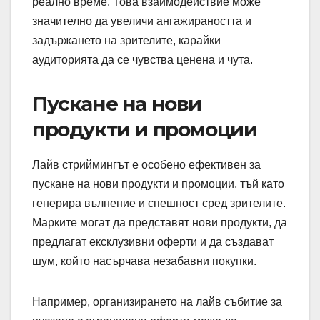
реално време. Това взаимодействие може
значително да увеличи ангажираността и
задържането на зрителите, карайки
аудиторията да се чувства ценена и чута.
Пускане на нови
продукти и промоции
Лайв стриймингът е особено ефективен за
пускане на нови продукти и промоции, тъй като
генерира вълнение и спешност сред зрителите.
Марките могат да представят нови продукти, да
предлагат ексклузивни оферти и да създават
шум, който насърчава незабавни покупки.
Например, организирането на лайв събитие за