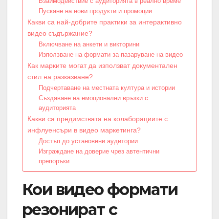
Взаимодействие с аудиторията в реално време
Пускане на нови продукти и промоции
Какви са най-добрите практики за интерактивно
видео съдържание?
Включване на анкети и викторини
Използване на формати за пазаруване на видео
Как марките могат да използват документален
стил на разказване?
Подчертаване на местната култура и истории
Създаване на емоционални връзки с
аудиторията
Какви са предимствата на колаборациите с
инфлуенсъри в видео маркетинга?
Достъп до установени аудитории
Изграждане на доверие чрез автентични
препоръки
Кои видео формати
резонират с