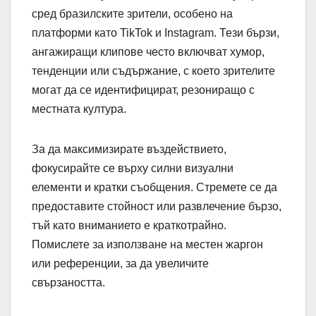
сред бразилските зрители, особено на
платформи като TikTok и Instagram. Тези бързи,
ангажиращи клипове често включват хумор,
тенденции или съдържание, с което зрителите
могат да се идентифицират, резониращо с
местната култура.
За да максимизирате въздействието,
фокусирайте се върху силни визуални
елементи и кратки съобщения. Стремете се да
предоставите стойност или развлечение бързо,
тъй като вниманието е краткотрайно.
Помислете за използване на местен жаргон
или референции, за да увеличите
свързаността.