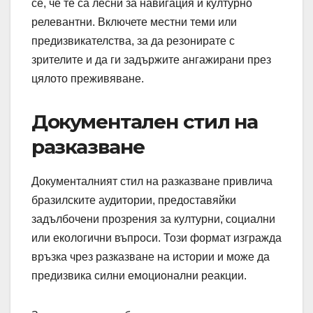
се, че те са лесни за навигация и културно
релевантни. Включете местни теми или
предизвикателства, за да резонирате с
зрителите и да ги задържите ангажирани през
цялото преживяване.
Документален стил на
разказване
Документалният стил на разказване привлича
бразилските аудитории, предоставяйки
задълбочени прозрения за културни, социални
или екологични въпроси. Този формат изгражда
връзка чрез разказване на истории и може да
предизвика силни емоционални реакции.