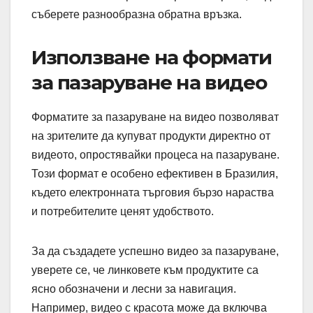
съберете разнообразна обратна връзка.
Използване на формати
за пазаруване на видео
Форматите за пазаруване на видео позволяват
на зрителите да купуват продукти директно от
видеото, опростявайки процеса на пазаруване.
Този формат е особено ефективен в Бразилия,
където електронната търговия бързо нараства
и потребителите ценят удобството.
За да създадете успешно видео за пазаруване,
уверете се, че линковете към продуктите са
ясно обозначени и лесни за навигация.
Например, видео с красота може да включва