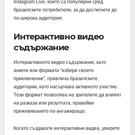
Instagram Live, които са популярни сред
бразилските потребители, за да достигнете до
по-широка аудитория.
Интерактивно видео
съдържание
Интерактивното видео съдържание, като
анкети или формати “избери своето
приключение”, привлича бразилските
аудитории, като насърчава активното участие.
Този формат позволява на зрителите да влияят
на разказа или резултата, правейки
преживяването по-ангажиращо.
Когато създавате интерактивни видеа, уверете