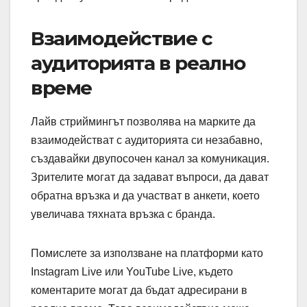
Взаимодействие с
аудиторията в реално
време
Лайв стриймингът позволява на марките да
взаимодействат с аудиторията си незабавно,
създавайки двупосочен канал за комуникация.
Зрителите могат да задават въпроси, да дават
обратна връзка и да участват в анкети, което
увеличава тяхната връзка с бранда.
Помислете за използване на платформи като
Instagram Live или YouTube Live, където
коментарите могат да бъдат адресирани в