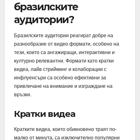
бразилските
аудитории?
Бразилските аудитории реагират добре на
разнообразие от видео формати, особено на
тези, които са ангажиращи, интерактивни и
културно релевантни. Формати като кратки
видеа, лайв стрийминг и колаборации с
инфлуенсъри са особено ефективни за
привличане на внимание и изграждане на
връзки.
Кратки видеа
Кратките видеа, които обикновено траят по-
малко от минута, са изключително популярни