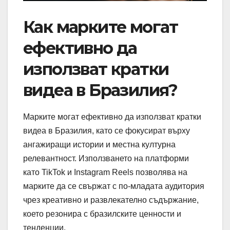
Как марките могат
ефективно да
използват кратки
видеа в Бразилия?
Марките могат ефективно да използват кратки
видеа в Бразилия, като се фокусират върху
ангажиращи истории и местна културна
релевантност. Използването на платформи
като TikTok и Instagram Reels позволява на
марките да се свържат с по-младата аудитория
чрез креативно и развлекателно съдържание,
което резонира с бразилските ценности и
тенденции.