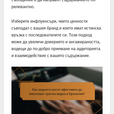
релевантно.
Изберете инфлуенсъри, чиито ценности
съвпадат с вашия бранд и които имат истинска
връзка с последователите си. Този подход
може да увеличи доверието и ангажираността,
водещи до по-добро приемане на аудиторията
и взаимодействие с вашето съдържание.