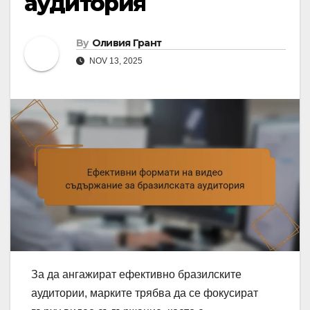
аудитория
By
Оливия Грант
NOV 13, 2025
За да ангажират ефективно бразилските
аудитории, марките трябва да се фокусират