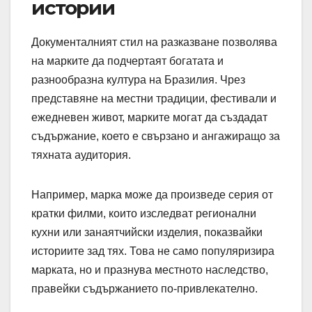
истории
Документалният стил на разказване позволява
на марките да подчертаят богатата и
разнообразна култура на Бразилия. Чрез
представяне на местни традиции, фестивали и
ежедневен живот, марките могат да създадат
съдържание, което е свързано и ангажиращо за
тяхната аудитория.
Например, марка може да произведе серия от
кратки филми, които изследват регионални
кухни или занаятчийски изделия, показвайки
историите зад тях. Това не само популяризира
марката, но и празнува местното наследство,
правейки съдържанието по-привлекателно.