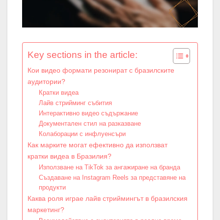
Key sections in the article:
Кои видео формати резонират с бразилските
аудитории?
Кратки видеа
Лайв стрийминг събития
Интерактивно видео съдържание
Документален стил на разказване
Колаборации с инфлуенсъри
Как марките могат ефективно да използват
кратки видеа в Бразилия?
Използване на TikTok за ангажиране на бранда
Създаване на Instagram Reels за представяне на
продукти
Каква роля играе лайв стриймингът в бразилския
маркетинг?