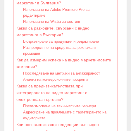
маркетинг в България?
Използване на Adobe Premiere Pro за
редактиране
Използване на Wistia за хостинг
Какви са разходите, свързани с видео
маркетинга в България?
Бюджетиране за продукция и редактиране
Разпределяне на средства за реклама и
промоция
Как да измерим успеха на видео маркетинговите
кампании?
Проследяване на метрики за ангажираност
Анализ на конверсионните проценти
Какви са предизвикателствата при
интегрирането на видео маркетинг с
електронната търговия?
Превъзмогване на техническите бариери
Адресиране на проблемите с таргетирането на
аудиторията
Кои нововъзникващи тенденции във видео