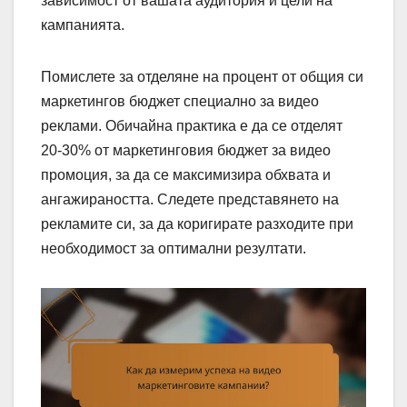
зависимост от вашата аудитория и цели на
кампанията.
Помислете за отделяне на процент от общия си
маркетингов бюджет специално за видео
реклами. Обичайна практика е да се отделят
20-30% от маркетинговия бюджет за видео
промоция, за да се максимизира обхвата и
ангажираността. Следете представянето на
рекламите си, за да коригирате разходите при
необходимост за оптимални резултати.