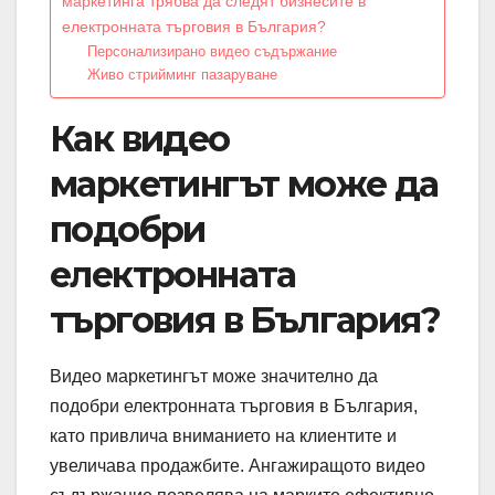
маркетинга трябва да следят бизнесите в
електронната търговия в България?
Персонализирано видео съдържание
Живо стрийминг пазаруване
Как видео
маркетингът може да
подобри
електронната
търговия в България?
Видео маркетингът може значително да
подобри електронната търговия в България,
като привлича вниманието на клиентите и
увеличава продажбите. Ангажиращото видео