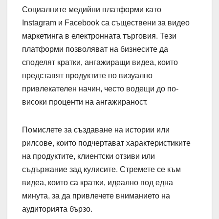
Социалните медийни платформи като
Instagram и Facebook са съществени за видео
маркетинга в електронната търговия. Тези
платформи позволяват на бизнесите да
споделят кратки, ангажиращи видеа, които
представят продуктите по визуално
привлекателен начин, често водещи до по-
високи проценти на ангажираност.
Помислете за създаване на истории или
рилсове, които подчертават характеристиките
на продуктите, клиентски отзиви или
съдържание зад кулисите. Стремете се към
видеа, които са кратки, идеално под една
минута, за да привлечете вниманието на
аудиторията бързо.