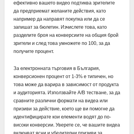
ефективно вашето видео подтиква зрителите
да предприемат желаните действия, като
например да направят покупка или да се
запишат за бюлетин. Изчислете това, като
разделите броя на конверсиите на общия брой
зрители и след това умножете по 100, за да
получите процент.
За електронната търговия в България,
конверсионен процент от 1-3% е типичен, но
това може да варира в зависимост от продукта
и аудиторията. Използвайте A/B тестване, за да
сравните различни формати на видеа или
призиви за действие, което ще ви помогне да
идентифицирате кои елементи водят до по-
високи конверсии. Уверете се, че вашите видеа
включват ясни и убедителни призиви за