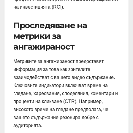
на инвестицията (ROI).
Проследяване на
метрики за
ангажираност
Метриките за ангажираност предоставят
информация за това как зрителите
взаимодействат с вашето видео съдържание.
Ключовите индикатори включват време на
гледане, харесвания, споделяния, коментари и
проценти на кликване (CTR). Например,
високото време на гледане предполага, че
вашето съдържание резонира добре с
аудиторията.