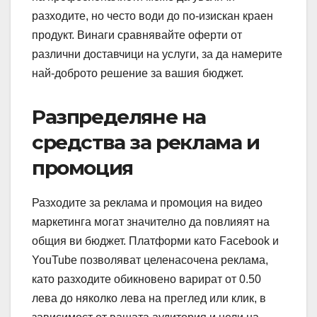
разходите, но често води до по-изискан краен
продукт. Винаги сравнявайте оферти от
различни доставчици на услуги, за да намерите
най-доброто решение за вашия бюджет.
Разпределяне на
средства за реклама и
промоция
Разходите за реклама и промоция на видео
маркетинга могат значително да повлияят на
общия ви бюджет. Платформи като Facebook и
YouTube позволяват целенасочена реклама,
като разходите обикновено варират от 0.50
лева до няколко лева на преглед или клик, в