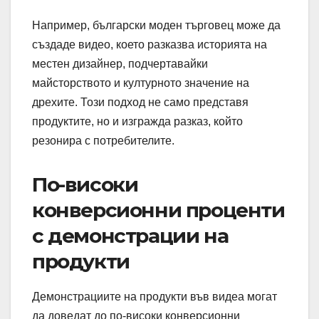
Например, български моден търговец може да
създаде видео, което разказва историята на
местен дизайнер, подчертавайки
майсторството и културното значение на
дрехите. Този подход не само представя
продуктите, но и изгражда разказ, който
резонира с потребителите.
По-високи
конверсионни проценти
с демонстрации на
продукти
Демонстрациите на продукти във видеа могат
да доведат до по-високи конверсионни