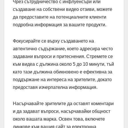
Чрез сътрудничество с инфлуенсъри или
създаване на собствени видео отзиви, можете
да предоставите на потенциалните клиенти
подробна информация за вашите продукти.
Фокусирайте се върху създаването на
автентично съдържание, което адресира често
задавани въпроси и притеснения. Стремете се
към видеа с дължина около 5 до 10 минути, тъй
като тази дължина обикновено е ефективна за
поддържане на интереса на зрителите, докато
предоставя изчерпателна информация.
Насърчавайте зрителите да оставят коментари
и да задават въпроси, насърчавайки общност
около вашата марка. Освен това, включете
линкове към вашия сайт за електронна