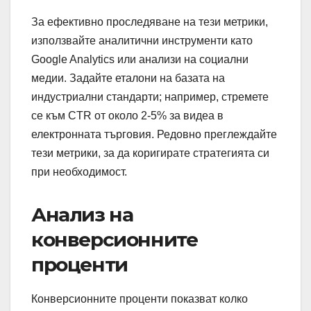
За ефективно проследяване на тези метрики,
използвайте аналитични инструменти като
Google Analytics или анализи на социални
медии. Задайте еталони на базата на
индустриални стандарти; например, стремете
се към CTR от около 2-5% за видеа в
електронната търговия. Редовно преглеждайте
тези метрики, за да коригирате стратегията си
при необходимост.
Анализ на
конверсионните
проценти
Конверсионните проценти показват колко