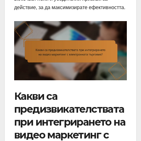
действие, за да максимизирате ефективността.
Какви са
предизвикателствата
при интегрирането на
видео маркетинг с