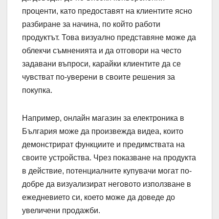
проценти, като предоставят на клиентите ясно
разбиране за начина, по който работи
продуктът. Това визуално представяне може да
облекчи съмненията и да отговори на често
задавани въпроси, карайки клиентите да се
чувстват по-уверени в своите решения за
покупка.
Например, онлайн магазин за електроника в
България може да произвежда видеа, които
демонстрират функциите и предимствата на
своите устройства. Чрез показване на продукта
в действие, потенциалните купувачи могат по-
добре да визуализират неговото използване в
ежедневието си, което може да доведе до
увеличени продажби.