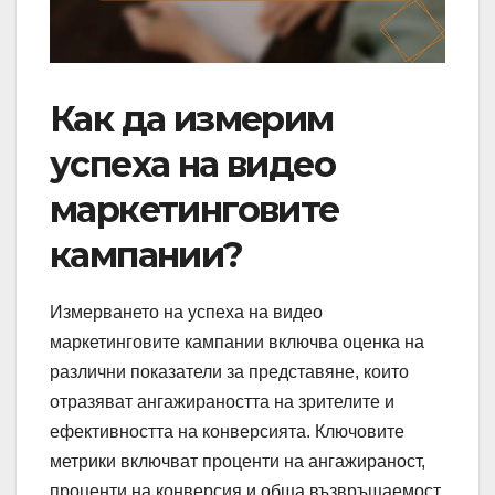
Как да измерим
успеха на видео
маркетинговите
кампании?
Измерването на успеха на видео
маркетинговите кампании включва оценка на
различни показатели за представяне, които
отразяват ангажираността на зрителите и
ефективността на конверсията. Ключовите
метрики включват проценти на ангажираност,
проценти на конверсия и обща възвръщаемост