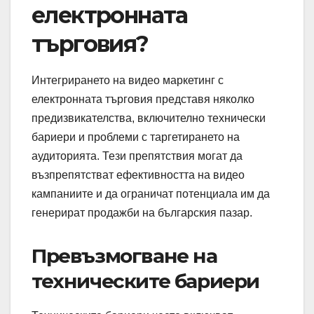
електронната
търговия?
Интегрирането на видео маркетинг с
електронната търговия представя няколко
предизвикателства, включително технически
бариери и проблеми с таргетирането на
аудиторията. Тези препятствия могат да
възпрепятстват ефективността на видео
кампаниите и да ограничат потенциала им да
генерират продажби на българския пазар.
Превъзмогване на
техническите бариери