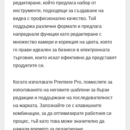
редактиране, който предлага набор от
инструменти, подходящи за създаване на
видеа с професионално качество. Той
поддържа различни формати и предлага
напреднали функции като редактиране с
множество камери и корекция на цвета, което
го прави идеален за бизнеси в електронната
търговия, които искат ефективно да представят
продуктите си.
Когато използвате Premiere Pro, помислете за
използването на неговите шаблони за бързи
редакции и поддържане на последователност
на марката. Запознайте се с клавишните
комбинации, за да оптимизирате работния си
процес, тъй като това може значително да
намали времето за редактиране.