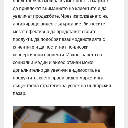
представлява мощна възможност за марките
да привлекат вниманието на клиентите и да
увеличат продажбите. Чрез използването на
ангажиращо видео съдържание, бизнесите
могат ефективно да представят своите
продукти, да подобрят взаимодействията с
клиентите и да постигнат по-високи
конверсионни проценти. Използването на
социални медии и видео отзиви може
допълнително да увеличи видимостта на
продуктите, което прави видео маркетинга
съществена стратегия за успех на българския
пазар.