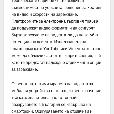
Техническите бариери често включват
съвместимост на уебсайта, решения за хостинг
на видео и скорости на зареждане.
Платформите за електронна търговия трябва
да поддържат видео формати и да осигурят
бързо зареждане на видеата, за да не загубят
потенциални клиенти. Използването на
платформи като YouTube или Vimeo за хостинг
може да облекчи част от тези притеснения, тъй
като те предлагат надеждно стрийминг и опции
за вграждане.
Освен това, оптимизирането на видеата за
мобилни устройства е от съществено значение,
тъй като значителна част от онлайн
пазаруването в България се извършва на
смартфони. Осигуряването на отзивчиви и