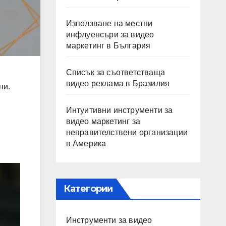
Използване на местни
инфлуенсъри за видео
маркетинг в България
Списък за съответстваща
видео реклама в Бразилия
ни.
Интуитивни инструменти за
видео маркетинг за
неправителствени организации
в Америка
Категории
Инструменти за видео