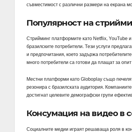
съвместимост с различни размери на екрана м
Популярност на стрийм
Стрийминг платформите като Netflix, YouTube 
бразилските потребители. Тези услуги предлаг
и предпочитания, което задържа потребителите
много потребители са готови да плащат за опит
Местни платформи като Globoplay също печеля
резонира с бразилската аудитория. Компаниите 
достигнат целевите демографски групи ефекти
Консумация на видео в 
Социалните медии играят решаваща роля в кон