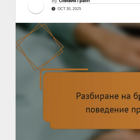
By
Оливия Грант
OCT 30, 2025