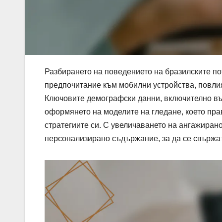
Разбирането на поведението на бразилските по
предпочитание към мобилни устройства, повли
Ключовите демографски данни, включително въз
оформянето на моделите на гледане, което пра
стратегиите си. С увеличаването на ангажиран
персонализирано съдържание, за да се свържат