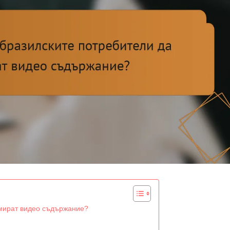
умират видео съдържание?