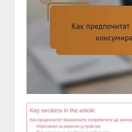
Key sections in the article:
Как предпочитат бразилските потребители да конс
Използване на мобилни устройства